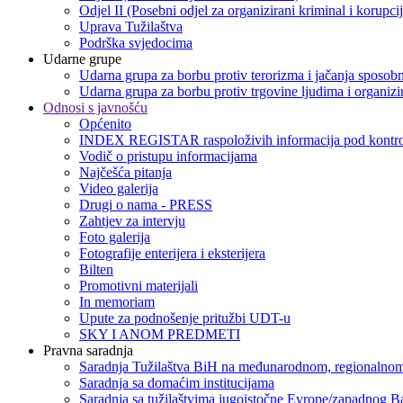
Odjel II (Posebni odjel za organizirani kriminal i korupci
Uprava Tužilaštva
Podrška svjedocima
Udarne grupe
Udarna grupa za borbu protiv terorizma i jačanja sposobn
Udarna grupa za borbu protiv trgovine ljudima i organizir
Odnosi s javnošću
Općenito
INDEX REGISTAR raspoloživih informacija pod kontro
Vodič o pristupu informacijama
Najčešća pitanja
Video galerija
Drugi o nama - PRESS
Zahtjev za intervju
Foto galerija
Fotografije enterijera i eksterijera
Bilten
Promotivni materijali
In memoriam
Upute za podnošenje pritužbi UDT-u
SKY I ANOM PREDMETI
Pravna saradnja
Saradnja Tužilaštva BiH na međunarodnom, regionalnom
Saradnja sa domaćim institucijama
Saradnja sa tužilaštvima jugoistočne Evrope/zapadnog B