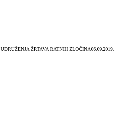
A UDRUŽENJA ŽRTAVA RATNIH ZLOČINA
06.09.2019.