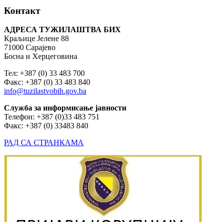
Контакт
АДРЕСА ТУЖИЛАШТВА БИХ
Краљице Јелене 88
71000 Сарајево
Босна и Херцеговина
Тел: +387 (0) 33 483 700
Факс: +387 (0) 33 483 840
info@tuzilastvobih.gov.ba
Служба
за
информисање
јавности
Телефон: +387 (0)33 483 751
Факс: +387 (0) 33483 840
РАД СА СТРАНКАМА