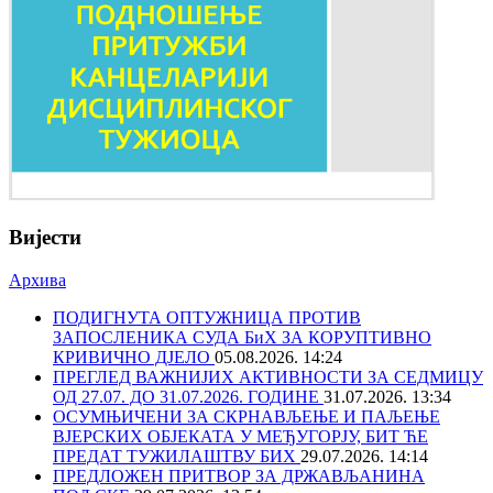
Вијести
Архива
ПОДИГНУТА ОПТУЖНИЦА ПРОТИВ
ЗАПОСЛЕНИКА СУДА БиХ ЗА КОРУПТИВНО
КРИВИЧНО ДЈЕЛО
05.08.2026. 14:24
ПРЕГЛЕД ВАЖНИЈИХ АКТИВНОСТИ ЗА СЕДМИЦУ
ОД 27.07. ДО 31.07.2026. ГОДИНЕ
31.07.2026. 13:34
ОСУМЊИЧЕНИ ЗА СКРНАВЉЕЊЕ И ПАЉЕЊЕ
ВЈЕРСКИХ ОБЈЕКАТА У МЕЂУГОРЈУ, БИТ ЋЕ
ПРЕДАТ ТУЖИЛАШТВУ БИХ
29.07.2026. 14:14
ПРЕДЛОЖЕН ПРИТВОР ЗА ДРЖАВЉАНИНА