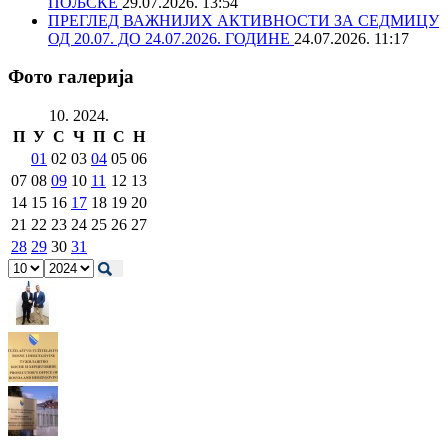
ПОЉСКЕ
29.07.2026. 13:54
ПРЕГЛЕД ВАЖНИЈИХ АКТИВНОСТИ ЗА СЕДМИЦУ
ОД 20.07. ДО 24.07.2026. ГОДИНЕ
24.07.2026. 11:17
Фото галерија
10. 2024.
П
У
С
Ч
П
С
Н
01
02
03
04
05
06
07
08
09
10
11
12
13
14
15
16
17
18
19
20
21
22
23
24
25
26
27
28
29
30
31