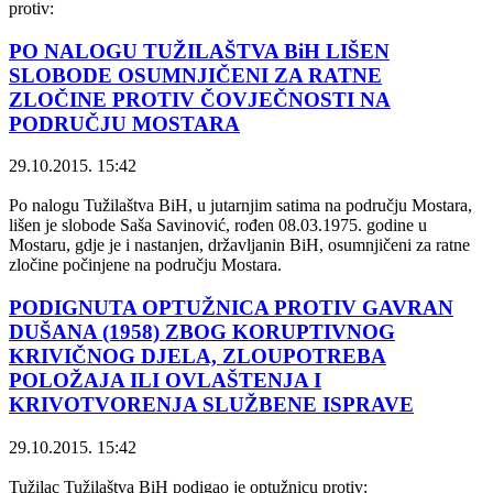
protiv:
PO NALOGU TUŽILAŠTVA BiH LIŠEN
SLOBODE OSUMNJIČENI ZA RATNE
ZLOČINE PROTIV ČOVJEČNOSTI NA
PODRUČJU MOSTARA
29.10.2015. 15:42
Po nalogu Tužilaštva BiH, u jutarnjim satima na području Mostara,
lišen je slobode Saša Savinović, rođen 08.03.1975. godine u
Mostaru, gdje je i nastanjen, državljanin BiH, osumnjičeni za ratne
zločine počinjene na području Mostara.
PODIGNUTA OPTUŽNICA PROTIV GAVRAN
DUŠANA (1958) ZBOG KORUPTIVNOG
KRIVIČNOG DJELA, ZLOUPOTREBA
POLOŽAJA ILI OVLAŠTENJA I
KRIVOTVORENJA SLUŽBENE ISPRAVE
29.10.2015. 15:42
Tužilac Tužilaštva BiH podigao je optužnicu protiv: