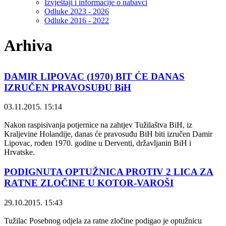
Izvještaji i informacije o nabavci
Odluke 2023 - 2026
Odluke 2016 - 2022
Arhiva
DAMIR LIPOVAC (1970) BIT ĆE DANAS
IZRUČEN PRAVOSUĐU BiH
03.11.2015. 15:14
Nakon raspisivanja potjernice na zahtjev Tužilaštva BiH, iz
Kraljevine Holandije, danas će pravosuđu BiH biti izručen Damir
Lipovac, rođen 1970. godine u Derventi, državljanin BiH i
Hrvatske.
PODIGNUTA OPTUŽNICA PROTIV 2 LICA ZA
RATNE ZLOČINE U KOTOR-VAROŠI
29.10.2015. 15:43
Tužilac Posebnog odjela za ratne zločine podigao je optužnicu