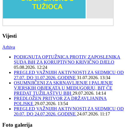
Vijesti
Arhiva
PODIGNUTA OPTUŽNICA PROTIV ZAPOSLENIKA
SUDA BiH ZA KORUPTIVNO KRIVIČNO DJELO
05.08.2026. 12:24
PREGLED VAŽNIJIH AKTIVNOSTI ZA SEDMICU OD
27.07. DO 31.07.2026. GODINE
31.07.2026. 13:34
OSUMNJIČENI ZA SKRNAVLJENJE I PALJENJE
VJERSKIH OBJEKATA U MEĐUGORJU, BIT ĆE
PREDAT TUŽILAŠTVU BIH
29.07.2026. 14:14
PREDLOŽEN PRITVOR ZA DRŽAVLJANINA
POLJSKE
29.07.2026. 13:54
PREGLED VAŽNIJIH AKTIVNOSTI ZA SEDMICU OD
20.07. DO 24.07.2026. GODINE
24.07.2026. 11:17
Foto galerija