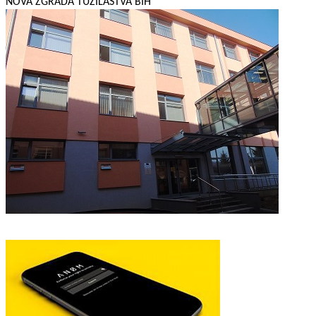
NOVA ZGRADA TUŽILAŠTVA BIH