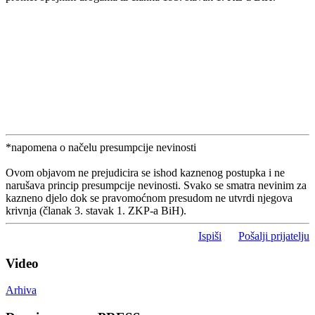
*napomena o načelu presumpcije nevinosti
Ovom objavom ne prejudicira se ishod kaznenog postupka i ne
narušava princip presumpcije nevinosti. Svako se smatra nevinim za
kazneno djelo dok se pravomoćnom presudom ne utvrdi njegova
krivnja (članak 3. stavak 1. ZKP-a BiH).
Ispiši
Pošalji prijatelju
Video
Arhiva