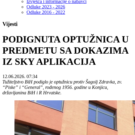
Izvješća i informacije o nabavci
Odluke 2023 - 2026
Odluke 2016 - 2022
Vijesti
PODIGNUTA OPTUŽNICA U
PREDMETU SA DOKAZIMA
IZ SKY APLIKACIJA
12.06.2026. 07:34
Tužiteljstvo BiH podiglo je optužnicu protiv Šagolj Zdravka, zv.
“Piske” i “General”, rođenog 1956. godine u Konjicu,
državljanina BiH i R Hrvatske.