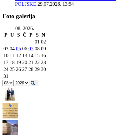
POLJSKE
29.07.2026. 13:54
Foto galerija
08. 2026.
P
U
S
Č
P
S
N
01
02
03
04
05
06
07
08
09
10
11
12
13
14
15
16
17
18
19
20
21
22
23
24
25
26
27
28
29
30
31