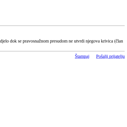
 djelo dok se pravosnažnom presudom ne utvrdi njegova krivica (član
Štampaj
Pošalji prijatelju