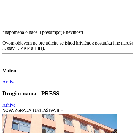
*napomena o načelu presumpcije nevinosti
Ovom objavom ne prejudicira se ishod krivičnog postupka i ne naruša
3. stav 1. ZKP-a BiH).
Video
Arhiva
Drugi o nama - PRESS
Arhiva
NOVA ZGRADA TUŽILAŠTVA BIH