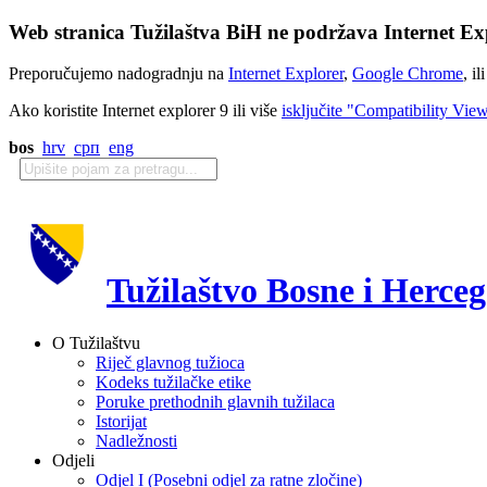
Web stranica Tužilaštva BiH ne podržava Internet Exp
Preporučujemo nadogradnju na
Internet Explorer
,
Google Chrome
, il
Ako koristite Internet explorer 9 ili više
isključite "Compatibility Vie
bos
hrv
срп
eng
Tužilaštvo Bosne i Herce
O Tužilaštvu
Riječ glavnog tužioca
Kodeks tužilačke etike
Poruke prethodnih glavnih tužilaca
Istorijat
Nadležnosti
Odjeli
Odjel I (Posebni odjel za ratne zločine)