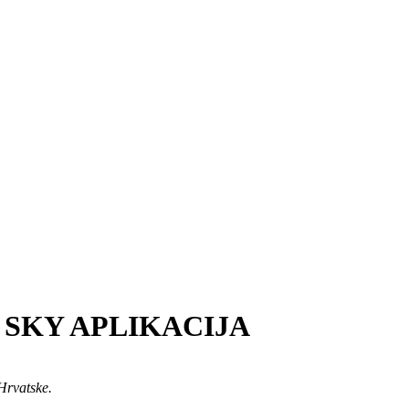
 SKY APLIKACIJA
 Hrvatske.