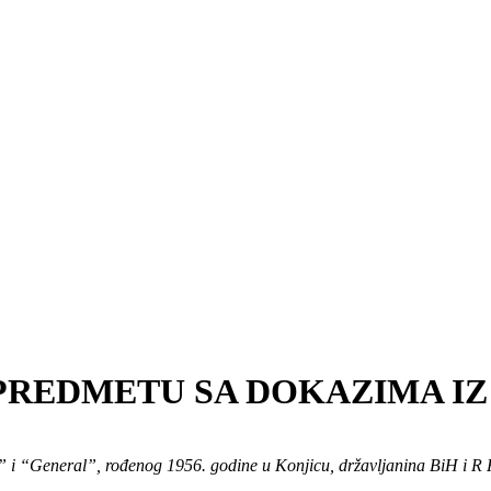
PREDMETU SA DOKAZIMA IZ
ke” i “General”, rođenog 1956. godine u Konjicu, državljanina BiH i R