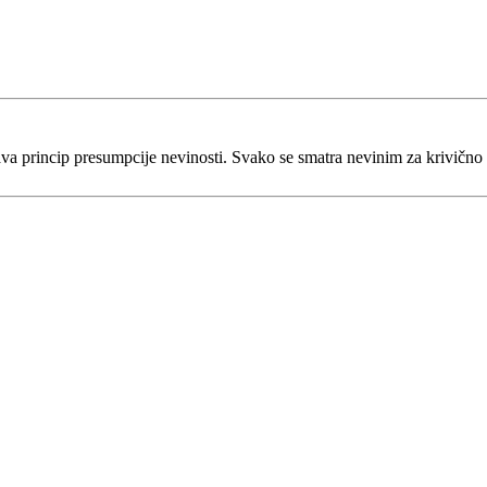
va princip presumpcije nevinosti. Svako se smatra nevinim za krivično