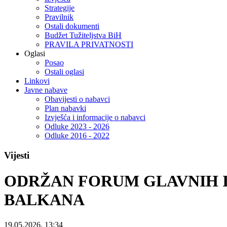
Strategije
Pravilnik
Ostali dokumenti
Budžet Tužiteljstva BiH
PRAVILA PRIVATNOSTI
Oglasi
Posao
Ostali oglasi
Linkovi
Javne nabave
Obavijesti o nabavci
Plan nabavki
Izvješća i informacije o nabavci
Odluke 2023 - 2026
Odluke 2016 - 2022
Vijesti
ODRŽAN FORUM GLAVNIH I
BALKANA
19.05.2026. 13:34