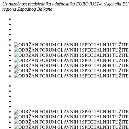
Uz nazočnost predsjednika i dužnosnika EUROJUST-a (Agencija EU za s
regiona Zapadnog Balkana.