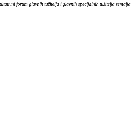
vni forum glavnih tužitelja i glavnih specijalnih tužitelja zemalja