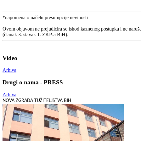
*napomena o načelu presumpcije nevinosti
Ovom objavom ne prejudicira se ishod kaznenog postupka i ne naruša
(članak 3. stavak 1. ZKP-a BiH).
Video
Arhiva
Drugi o nama - PRESS
Arhiva
NOVA ZGRADA TUŽITELJSTVA BIH