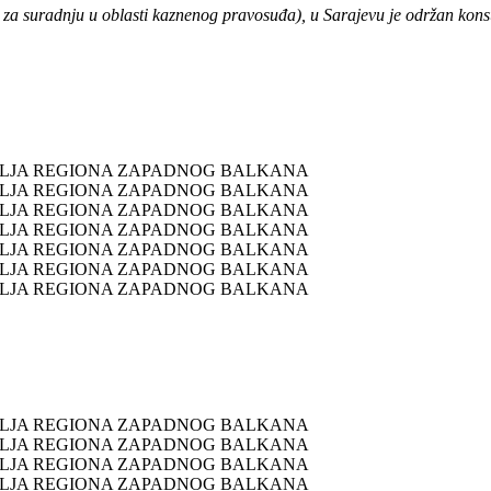
uradnju u oblasti kaznenog pravosuđa), u Sarajevu je održan konsultati