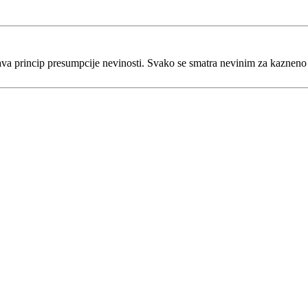
va princip presumpcije nevinosti. Svako se smatra nevinim za kaznen