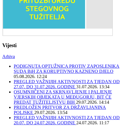
Vijesti
Arhiva
PODIGNUTA OPTUŽNICA PROTIV ZAPOSLENIKA
SUDA BiH ZA KORUPTIVNO KAZNENO DJELO
05.08.2026. 12:24
PREGLED VAŽNIJIH AKTIVNOSTI ZA TJEDAN OD
27.07. DO 31.07.2026. GODINE
31.07.2026. 13:34
OSUMNJIČENI ZA SKRNAVLJENJE I PALJENJE
VJERSKIH OBJEKATA U MEĐUGORJU, BIT ĆE
PREDAT TUŽITELJSTVU BIH
29.07.2026. 14:14
PREDLOŽEN PRITVOR ZA DRŽAVLJANINA
POLJSKE
29.07.2026. 13:54
PREGLED VAŽNIJIH AKTIVNOSTI ZA TJEDAN OD
20.07. DO 24.07.2026. GODINE
24.07.2026. 11:17