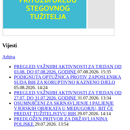
Vijesti
Arhiva
PREGLED VAŽNIJIH AKTIVNOSTI ZA TJEDAN OD
03.08. DO 07.08.2026. GODINE
07.08.2026. 15:35
PODIGNUTA OPTUŽNICA PROTIV ZAPOSLENIKA
SUDA BiH ZA KORUPTIVNO KAZNENO DJELO
05.08.2026. 14:24
PREGLED VAŽNIJIH AKTIVNOSTI ZA TJEDAN OD
27.07. DO 31.07.2026. GODINE
31.07.2026. 13:34
OSUMNJIČENI ZA SKRNAVLJENJE I PALJENJE
VJERSKIH OBJEKATA U MEĐUGORJU, BIT ĆE
PREDAT TUŽITELJSTVU BIH
29.07.2026. 14:14
PREDLOŽEN PRITVOR ZA DRŽAVLJANINA
POLJSKE
29.07.2026. 13:54