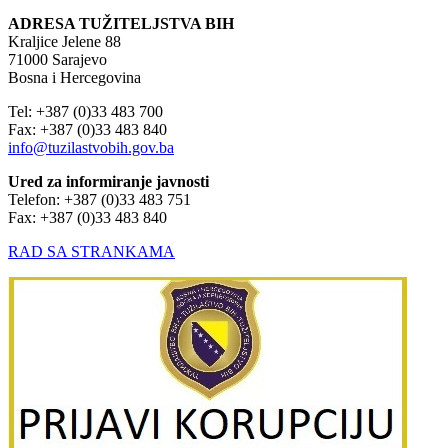
ADRESA TUŽITELJSTVA BIH
Kraljice Jelene 88
71000 Sarajevo
Bosna i Hercegovina
Tel: +387 (0)33 483 700
Fax: +387 (0)33 483 840
info@tuzilastvobih.gov.ba
Ured za informiranje javnosti
Telefon: +387 (0)33 483 751
Fax: +387 (0)33 483 840
RAD SA STRANKAMA