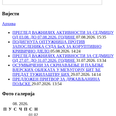
Вијести
Архива
ПРЕГЛЕД ВАЖНИЈИХ АКТИВНОСТИ ЗА СЕДМИЦУ
ОД 03.08. ДО 07.08.2026. ГОДИНЕ
07.08.2026. 15:35
ПОДИГНУТА ОПТУЖНИЦА ПРОТИВ
ЗАПОСЛЕНИКА СУДА БиХ ЗА КОРУПТИВНО
КРИВИЧНО ДЈЕЛО
05.08.2026. 14:24
ПРЕГЛЕД ВАЖНИЈИХ АКТИВНОСТИ ЗА СЕДМИЦУ
ОД 27.07. ДО 31.07.2026. ГОДИНЕ
31.07.2026. 13:34
ОСУМЊИЧЕНИ ЗА СКРНАВЉЕЊЕ И ПАЉЕЊЕ
ВЈЕРСКИХ ОБЈЕКАТА У МЕЂУГОРЈУ, БИТ ЋЕ
ПРЕДАТ ТУЖИЛАШТВУ БИХ
29.07.2026. 14:14
ПРЕДЛОЖЕН ПРИТВОР ЗА ДРЖАВЉАНИНА
ПОЉСКЕ
29.07.2026. 13:54
Фото галерија
08. 2026.
П
У
С
Ч
П
С
Н
01
02