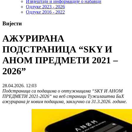
Извјештаји и информације о набавци
Одлуке 2023 - 2026
Одлуке 2016 - 2022
Вијести
АЖУРИРАНА
ПОДСТРАНИЦА “SKY И
АНОМ ПРЕДМЕТИ 2021 –
2026”
28.04.2026. 12:03
Подстраница са подацима о оптужницама “SKY И АНОМ
ПРЕДМЕТИ 2021-2026“ на веб страници Тужилаштва БиХ
ажурирана је новим подацима, закључно са 31.3.2026. године.